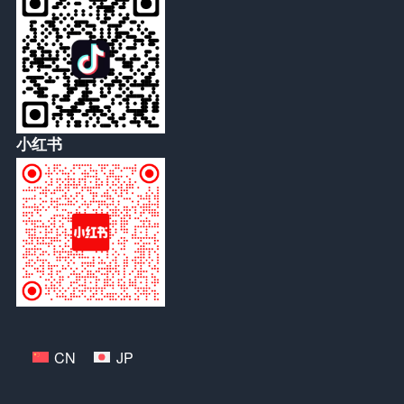
小红书
CN
JP