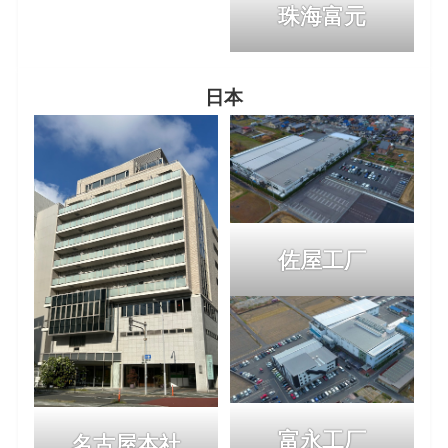
珠海富元
日本
佐屋工厂
富永工厂
名古屋本社