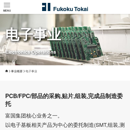
MENU
电子事业
Electronics Operations
事业概要
电子事业
PCB/FPC/部品的采购,贴片,组装,完成品制造委
托
富国集团核心业务之一。
以电子基板相关产品为中心的委托制造(SMT,组装,测