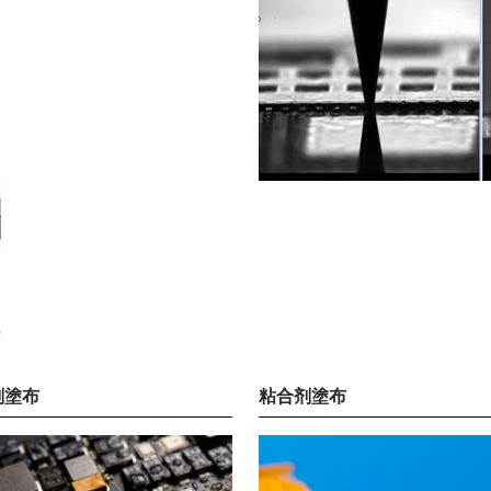
剂塗布
粘合剂塗布