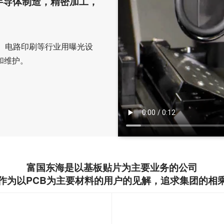
半导体制造，精密加工，
、电路印刷等行业用曝光设
和维护。
富国东海是以基板贴片为主要业务的公司
作为以PCB为主要材料的用户的见解，追求集团的相