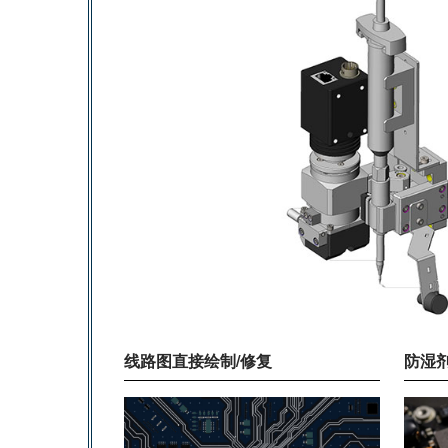
线路图直接绘制/修复
防湿