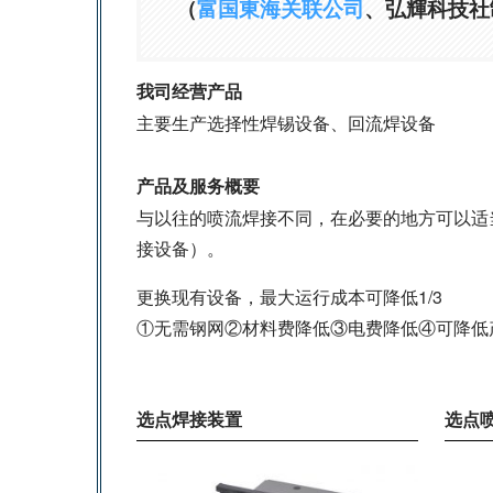
（
富国東海关联公司
、弘輝科技社
我司经营产品
主要生产选择性焊锡设备、回流焊设备
产品及服务概要
与以往的喷流焊接不同，在必要的地方可以适
接设备）。
更换现有设备，最大运行成本可降低1/3
①无需钢网②材料费降低③电费降低④可降低产
选点焊接装置
选点