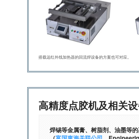
搭载远红外线加热器的回流焊设备的方案也可对应。
高精度点胶机及相关设
焊锡等金属膏、树脂剂、油墨等的
（
富国東海关联公司
、Engineer