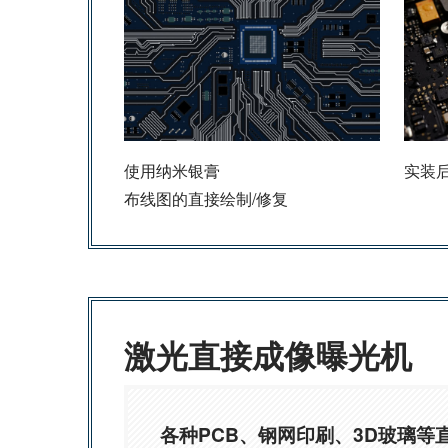
使用纳米银膏
实装
布线图的直接绘制/修复
激光直接成像曝光机
各种PCB、钢网印刷、3D玻璃等