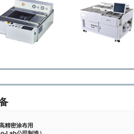
备
高精密涂布用
ing-Lab公司制造）