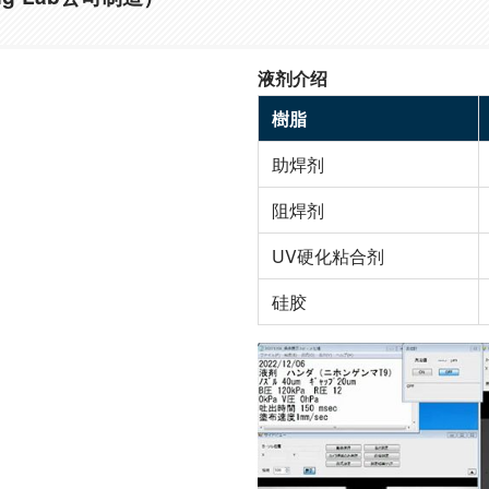
液剂介绍
樹脂
助焊剂
阻焊剂
UV硬化粘合剂
硅胶