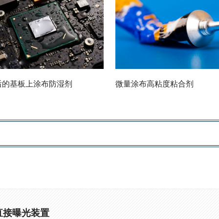
后的基板上涂布防湿剂
微量涂布高粘度粘合剂
直接曝光装置