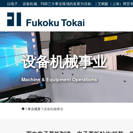
以电子、 设备机械、F&B三大事业领域的发展为目标。 | 艾赋醍（上海）商贸
设备机械事业
Machine & Equipment Operations
事业概要
设备机械事业